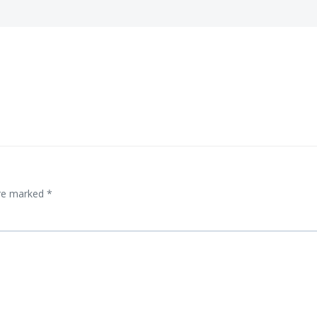
are marked
*