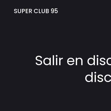
SUPER CLUB 95
Salir en di
dis