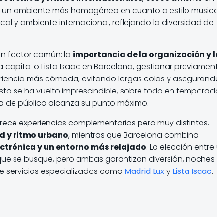
rea un ambiente más homogéneo en cuanto a estilo musica
al y ambiente internacional, reflejando la diversidad de
n factor común: la
importancia de la organización y l
la capital o Lista Isaac en Barcelona, gestionar previament
riencia más cómoda, evitando largas colas y asegurand
Esto se ha vuelto imprescindible, sobre todo en temporad
ia de público alcanza su punto máximo.
frece experiencias complementarias pero muy distintas.
d y ritmo urbano
, mientras que Barcelona combina
ctrónica y un entorno más relajado
. La elección entre
 que se busque, pero ambas garantizan diversión, noches
e servicios especializados como
Madrid Lux
y
Lista Isaac
.