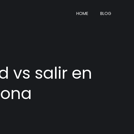
HOME
BLOG
 vs salir en
lona