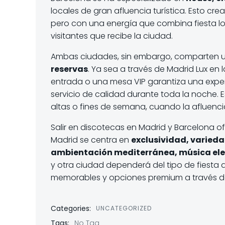
locales de gran afluencia turística. Esto c
pero con una energía que combina fiesta loc
visitantes que recibe la ciudad.
Ambas ciudades, sin embargo, comparten u
reservas
. Ya sea a través de Madrid Lux en 
entrada o una mesa VIP garantiza una expe
servicio de calidad durante toda la noche. 
altas o fines de semana, cuando la afluenc
Salir en discotecas en Madrid y Barcelona o
Madrid se centra en
exclusividad, varieda
ambientación mediterránea, música ele
y otra ciudad dependerá del tipo de fiesta
memorables y opciones premium a través d
Categories:
UNCATEGORIZED
Tags:
No Tag