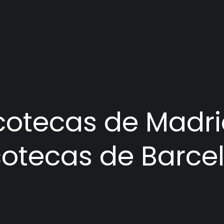
scotecas de Madrid
cotecas de Barce