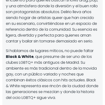
encuentro para quienes buscan shows drag, pop,
y una atmósfera donde la diversión y el buen rollo
son protagonistas absolutos. Delirio lleva años
siendo hogar de artistas queer que han crecido
en su escenario, convirtiéndose en un espacio de
referencia dentro de la comunidad. Su esencia es
ligera, divertida y perfecta para quienes aman
cantar y bailar sin tomarse demasiado en serio.
Si hablamos de lugares míticos, no puede faltar
Black & White
, que presume de ser uno de los
clubes LGBTQ+ más antiguos de Madrid. Su
ambiente es más tradicional dentro de la movida
gay, con un público variado y noches que
combinan éxitos clásicos con hits actuales. Black
& White representa ese rincón de la ciudad donde
las generaciones se mezclan y donde la historia
del ocio LGBTQ+ sigue viva.