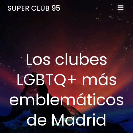
SUPER CLUB 95
Los clubes
LGBTQ+ más
emblemáticos
de Madrid