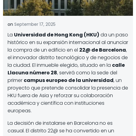
on
September 17, 2025
La
Universidad de Hong Kong (HKU)
da un paso
histórico en su expansión internacional al anunciar
la compra de un edificio en el
22@ de Barcelona
,
el innovador distrito tecnológico y de negocios de
la ciudad. El inmueble elegido, situado en la
calle
Llacuna número 28
, servirá como la sede del
primer
campus europeo de la universidad
, un
proyecto que pretende consolidar la presencia de
HKU fuera de Asia y reforzar su colaboración
académica y científica con instituciones
europeas.
La decisión de instalarse en Barcelona no es
casual. El distrito 22@ se ha convertido en un