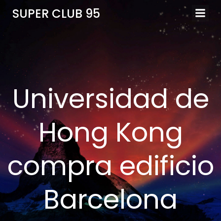
SUPER CLUB 95
Universidad de
Hong Kong
compra edificio
Barcelona