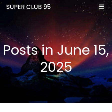
SUPER CLUB 95
Posts in June 15,
2025