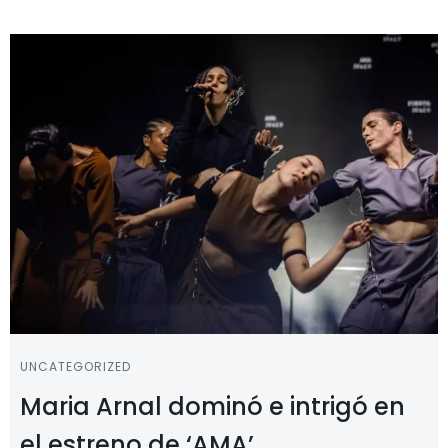
UNCATEGORIZED
Maria Arnal dominó e intrigó en
el estreno de ‘AMA’