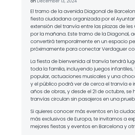
on
December 13, 2024
El tramo de la avenida Diagonal de Barcelona
fiesta ciudadana organizada por el Ayuntam
extensión del tranvía entre las plazas de le
por la mañana. Este tramo de la Diagonal, ac
convertirá temporalmente en un espacio pea
próximamente para conectar Verdaguer co
La fiesta de bienvenida al tranvía tendrá lug
toda la familia, incluyendo juegos infantiles,
popular, actuaciones musicales y una choco
y el público podrá ver de cerca el tranvía e 
años de obras, y desde el 21 de octubre, se
tranvías circulan sin pasajeros en una prueba
Si quieres conocer más eventos en la ciudad
más exclusivos de Europa, te invitamos a expl
mejores fiestas y eventos en Barcelona y o