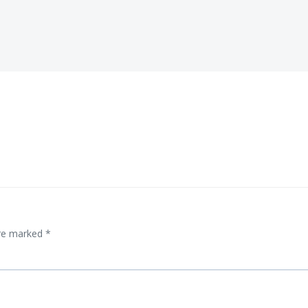
are marked
*