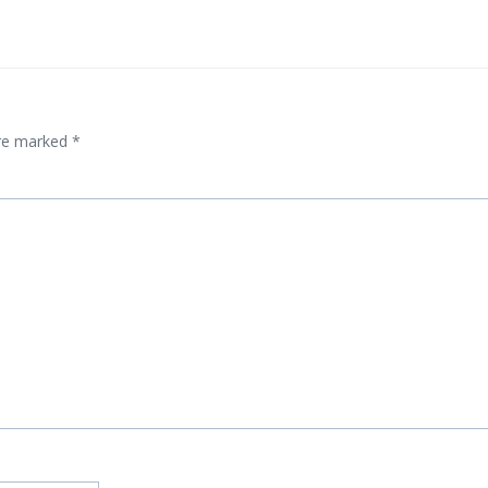
are marked
*