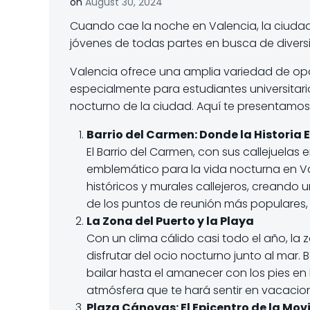
on
August 30, 2024
Cuando cae la noche en Valencia, la ciudad
jóvenes de todas partes en busca de diversi
Valencia ofrece una amplia variedad de opci
especialmente para estudiantes universitari
nocturno de la ciudad. Aquí te presentamos
Barrio del Carmen: Donde la Historia 
El Barrio del Carmen, con sus callejuela
emblemático para la vida nocturna en Val
históricos y murales callejeros, creando 
de los puntos de reunión más populares, 
La Zona del Puerto y la Playa
Con un clima cálido casi todo el año, la 
disfrutar del ocio nocturno junto al mar. 
bailar hasta el amanecer con los pies en 
atmósfera que te hará sentir en vacacio
Plaza Cánovas: El Epicentro de la Mo