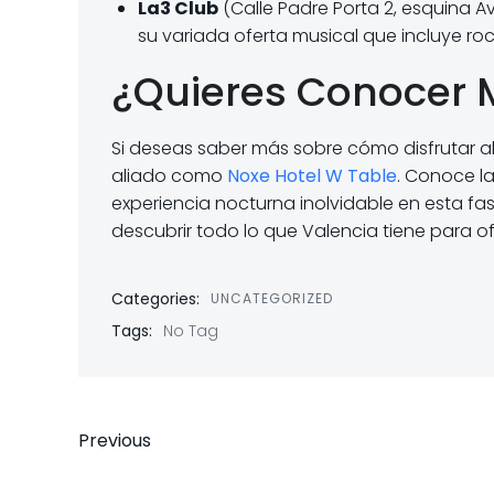
La3 Club
(Calle Padre Porta 2, esquina A
su variada oferta musical que incluye roc
¿Quieres Conocer 
Si deseas saber más sobre cómo disfrutar a
aliado como
Noxe Hotel W Table
. Conoce l
experiencia nocturna inolvidable en esta f
descubrir todo lo que Valencia tiene para of
Categories:
UNCATEGORIZED
Tags:
No Tag
Previous