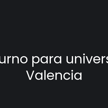
urno para univers
Valencia