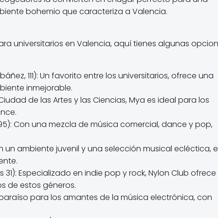
mbiente bohemio que caracteriza a Valencia.
ra universitarios en Valencia, aquí tienes algunas opcio
áñez, 111): Un favorito entre los universitarios, ofrece una
biente inmejorable.
 Ciudad de las Artes y las Ciencias, Mya es ideal para los
ance.
, 95): Con una mezcla de música comercial, dance y pop,
 un ambiente juvenil y una selección musical ecléctica, 
ente.
1): Especializado en indie pop y rock, Nylon Club ofrece
os de estos géneros.
n paraíso para los amantes de la música electrónica, con