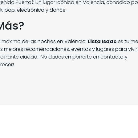
venida Puerto): Un lugar icónico en Valencia, conocido po
k, pop, electrónica y dance.
Más?
l máximo de las noches en Valencia,
Lista Isaac
es tu me
as mejores recomendaciones, eventos y lugares para vivir
ascinante ciudad. ¡No dudes en ponerte en contacto y
recer!