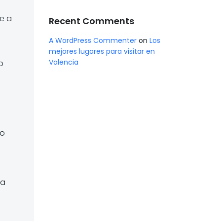
e a
Recent Comments
A WordPress Commenter
on
Los
mejores lugares para visitar en
Valencia
o
no
 a