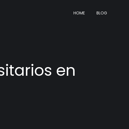
HOME
BLOG
itarios en